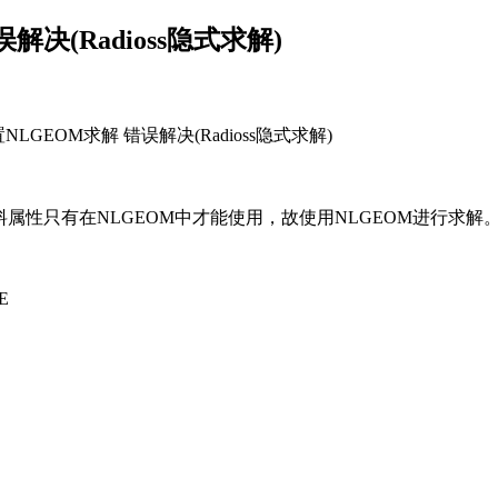
误解决(Radioss隐式求解)
LGEOM求解 错误解决(Radioss隐式求解)
材料属性只有在NLGEOM中才能使用，故使用NLGEOM进行求解
E