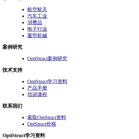
航空航天
汽车工业
消费品
电子行业
重型机械
案例研究
OptiStruct案例研究
技术支持
OptiStruct学习资料
产品手册
培训课程
联系我们
索取OptStruct资料
OptStruct价格
OptiStruct学习资料