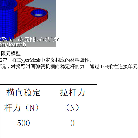
有限元模型
.277，在HyperMesh中定义相应的材料属性。
况，对摇臂时间弹簧机横向稳定杆的力，通过rbe3柔性连接单