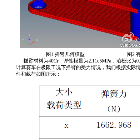
图1 摇臂几何模型
图2 
摇臂材料为40Cr，弹性模量为2.11e5MPa，泊松比为0
计算赛车在极限工况下摇臂的受力情况，我们根据实际情
件和载荷如图所示：