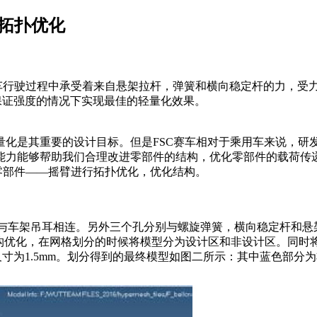
臂的拓扑优化
行驶过程中承受着来自悬架拉杆，弹簧和横向稳定杆的力，受力情况复
保证强度的情况下实现最佳的轻量化效果。
量化是其重要的设计目标。但是FSC赛车相对于乘用车来说，研
强大的结构优化能力能够帮助我们合理改进零部件的结构，优化零部件的
重要零部件——摇臂进行拓扑优化，优化结构。
与车架吊耳相连。另外三个孔分别与螺旋弹簧，横向稳定杆和悬
进行结构优化，在网格划分的时候将模型分为设计区和非设计区。同
寸为1.5mm。划分得到的最终模型如图二所示：其中蓝色部分