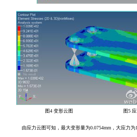
图4 变形云图
图5 
由应力云图可知，最大变形量为0.0754mm，大应力为