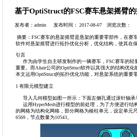
基于OptiStruct的FSC赛车悬架摇
发布者：admin 发布时间： 2017-08-07 浏览次数：
摘要：FSC赛车的悬架摇臂是悬架的重要零部件，在赛车
软件对悬架摇臂进行拓扑优化分析，优化结构，使其在
引言
作为由学生自主研发制作的一辆赛车，FSC赛车的轻
重要。而Altair公司的OptiStruct软件以其
本文运用OptiStruct的拓扑优化功能，对悬架系统的
1 有限元模型建立
导入几何模型如图一所示：下面左侧孔通过滚针轴承
运用HyperMesh进行模型的前处理，为了方便
的网格为结构化网格，部分网格为棱柱单元，设定单元尺
6569，节点数量为10543。