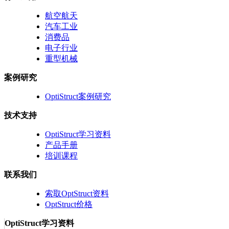
航空航天
汽车工业
消费品
电子行业
重型机械
案例研究
OptiStruct案例研究
技术支持
OptiStruct学习资料
产品手册
培训课程
联系我们
索取OptStruct资料
OptStruct价格
OptiStruct学习资料