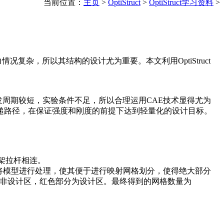
当前位置：
主页
>
OptiStruct
>
OptiStruct学习资料
>
杂，所以其结构的设计尤为重要。本文利用OptiStruct
发周期较短，实验条件不足，所以合理运用CAE技术显得尤为
载荷传递路径，在保证强度和刚度的前提下达到轻量化的设计目标。
架拉杆相连。
时将模型进行处理，使其便于进行映射网格划分，使得绝大部分
为非设计区，红色部分为设计区。最终得到的网格数量为