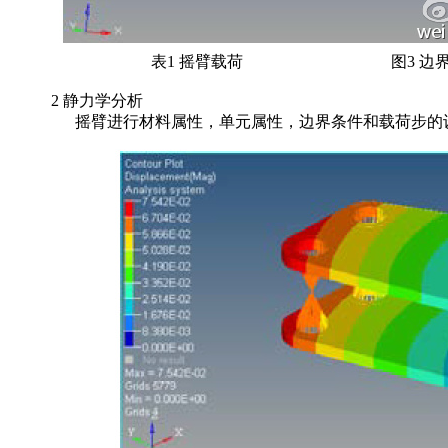
表1 摇臂载荷
图3 边
2 静力学分析
摇臂进行材料属性，单元属性，边界条件和载荷步的设