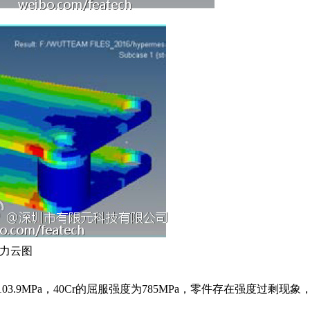
应力云图
103.9MPa，40Cr的屈服强度为785MPa，零件存在强度过